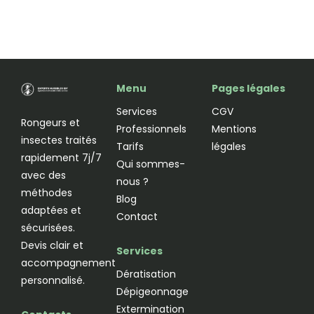
Menu
Pages légales
Services
CGV
Rongeurs et
Professionnels
Mentions
insectes traités
Tarifs
légales
rapidement 7j/7
Qui sommes-
avec des
nous ?
méthodes
Blog
adaptées et
Contact
sécurisées.
Devis clair et
Services
accompagnement
Dératisation
personnalisé.
Dépigeonnage
Extermination