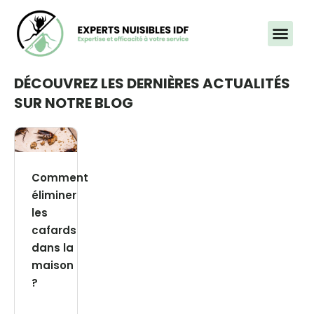
Aller
au
contenu
DÉCOUVREZ LES DERNIÈRES ACTUALITÉS
SUR NOTRE BLOG
Comment
éliminer
les
cafards
dans la
maison
?