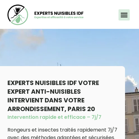
Aller
au
contenu
EXPERTS NUISIBLES IDF VOTRE
EXPERT ANTI-NUISIBLES
INTERVIENT DANS VOTRE
ARRONDISSEMENT, PARIS 20
Intervention rapide et efficace – 7j/7
Rongeurs et insectes traités rapidement 7j/7
avec des méthodes adaptées et sécurisées.