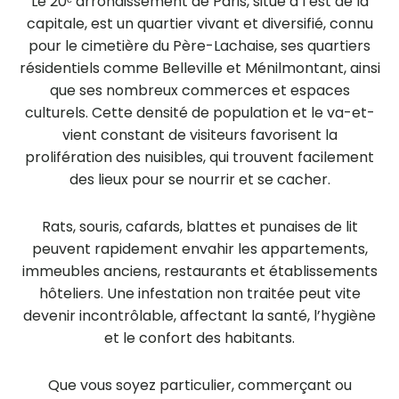
Le 20ᵉ arrondissement de Paris, situé à l’est de la
capitale, est un quartier vivant et diversifié, connu
pour le cimetière du Père-Lachaise, ses quartiers
résidentiels comme Belleville et Ménilmontant, ainsi
que ses nombreux commerces et espaces
culturels. Cette densité de population et le va-et-
vient constant de visiteurs favorisent la
prolifération des nuisibles, qui trouvent facilement
des lieux pour se nourrir et se cacher.
Rats, souris, cafards, blattes et punaises de lit
peuvent rapidement envahir les appartements,
immeubles anciens, restaurants et établissements
hôteliers. Une infestation non traitée peut vite
devenir incontrôlable, affectant la santé, l’hygiène
et le confort des habitants.
Que vous soyez particulier, commerçant ou