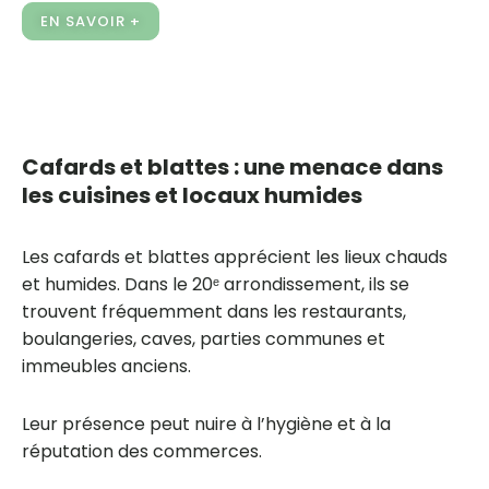
EN SAVOIR +
Cafards et blattes : une menace dans
les cuisines et locaux humides
Les cafards et blattes apprécient les lieux chauds
et humides. Dans le 20ᵉ arrondissement, ils se
trouvent fréquemment dans les restaurants,
boulangeries, caves, parties communes et
immeubles anciens.
Leur présence peut nuire à l’hygiène et à la
réputation des commerces.