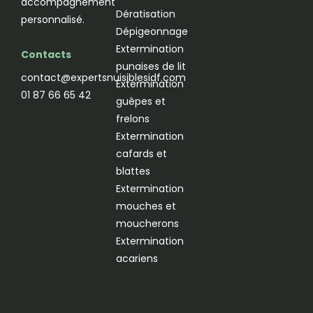
accompagnement
Dératisation
personnalisé.
Dépigeonnage
Extermination
Contacts
punaises de lit
contact@expertsnuisiblesidf.com
Extermination
01 87 66 65 42
guêpes et
frelons
Extermination
cafards et
blattes
Extermination
mouches et
moucherons
Extermination
acariens