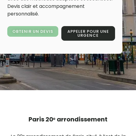
Devis clair et accompagnement
personnalisé.
OBTENIR UN DEVIS
APPELER POUR UNE
URGENCE
Paris 20ᵉ arrondissement