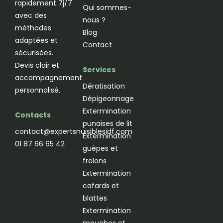
rapidement 7j/7
Qui sommes-
avec des
nous ?
méthodes
Blog
adaptées et
Contact
sécurisées.
Devis clair et
Services
accompagnement
Dératisation
personnalisé.
Dépigeonnage
Extermination
Contacts
punaises de lit
contact@expertsnuisiblesidf.com
Extermination
01 87 66 65 42
guêpes et
frelons
Extermination
cafards et
blattes
Extermination
mouches et