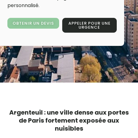
personnalisé.
OBTENIR UN DEVIS
APPELER POUR UNE
URGENCE
Argenteuil : une ville dense aux portes
de Paris fortement exposée aux
nuisibles