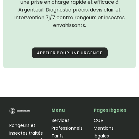
une prise en charge rapide et efficace à
Argenteuil. Diagnostic précis, devis clair et
intervention 7j/7 contre rongeurs et insectes
envahissants.
APPELER POUR UNE URGENCE
Menu
Pages légales
Services
CGV
Rongeurs et
Professionnels
Mentions
insectes traités
Tarifs
légales